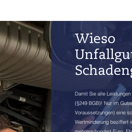
Wieso
Unfallgu
Schaden
Damit Sie alle Leistungen
(§249 BGB)! Nur im Guta
Voraussetzungen) eine so
Wertminderung beziffert 
mehrere hundert Euro. Eb