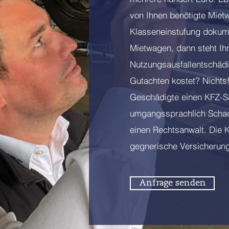
von Ihnen benötigte Mie
Klasseneinstufung dokume
Mietwagen, dann steht Ih
Nutzungsausfallentschädi
Gutachten kostet? Nichts
Geschädigte einen KFZ-S
umgangssprachlich Schad
einen Rechtsanwalt. Die Ko
gegnerische Versicherung
Anfrage senden