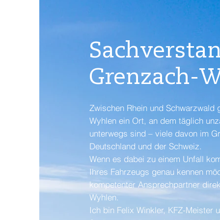
Sachverstan
Grenzach-W
Zwischen Rhein und Schwarzwald g
Wyhlen ein Ort, an dem täglich un
unterwegs sind – viele davon im G
Deutschland und der Schweiz.
Wenn es dabei zu einem Unfall ko
Ihres Fahrzeugs genau kennen möch
kompetenter Ansprechpartner direk
Wyhlen.
Ich bin Felix Winkler, KFZ-Meister 