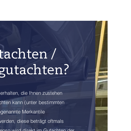
tachten /
gutachten?
 erhalten, die Ihnen zustehen
chten kann (unter bestimmten
genannte Merkantile
werden, diese beträgt oftmals
enso wird direkt im Gutachten der