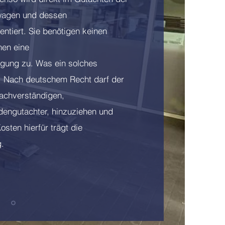
twagen und dessen
ntiert. Sie benötigen keinen
nen eine
gung zu. Was ein solches
! Nach deutschem Recht darf der
achverständigen,
engutachter, hinzuziehen und
sten hierfür trägt die
.